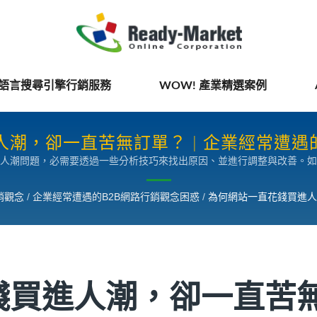
國語言搜尋引擎行銷服務
WOW! 產業精選案例
潮，卻一直苦無訂單？ | 企業經常遭遇
人潮問題，必需要透過一些分析技巧來找出原因、並進行調整與改善。如
行銷觀念
/
企業經常遭遇的B2B網路行銷觀念困惑
/
為何網站一直花錢買進人
錢買進人潮，卻一直苦