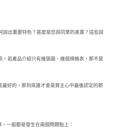
何說出重要特色？甚麼是您與同業的差異？這些說
資訊。若產品介紹只有幾張圖、幾個規格表，那不是
是最好的，那到底誰才會是買主心中最後認定的那
單，一般都是發生在兩個問題點上：