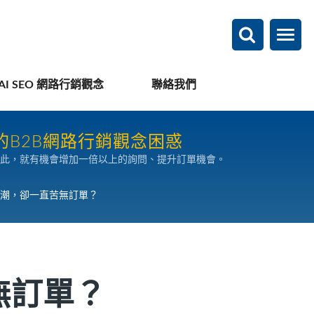
AI SEO 網路行銷觀念
聯絡我們
的B2B網路行銷觀念困惑
此，就有機會增加一倍以上的詢問、提升訂單機會。
潮，卻一直苦無訂單？
無訂單？