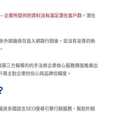
–
企業所提供的資料沒有滿足潛在客戶群
。潛在
多外銷廠商在投入網路行銷後，並沒有妥善的執
。
過第三方報導的的手法將企業核心服務價值推廣出
提升買主對企業的信心與品牌信賴度。
？
暢貨多國語言SEO搜尋引擎行銷服務，幫助外銷