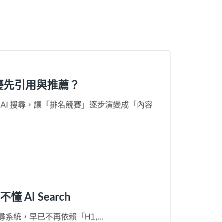
I 優先引用與推薦？
等新型 AI 搜尋，讓「排名競賽」逐步演變成「內容
AI Search
搜尋系統，早已不再依賴「H1,...