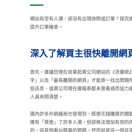
網站有空有人潮，卻沒有出現詢問或訂單？探究
提升訂單機會。
深入了解買主很快離開網
首先，建議您現在就拿起貴公司網站的《流量統
字」以及「最長離開的網頁」才能逐一找出問題
些訊息、或貴公司現在連報表都未曾看過而協力
人員來問清楚。
國內許多外銷廠商也發現到，既使花錢購買的關
確有「買進」了許多人潮，但卻無法增加有效的詢
的，這是個看似簡單的問題，然而就是這一個非