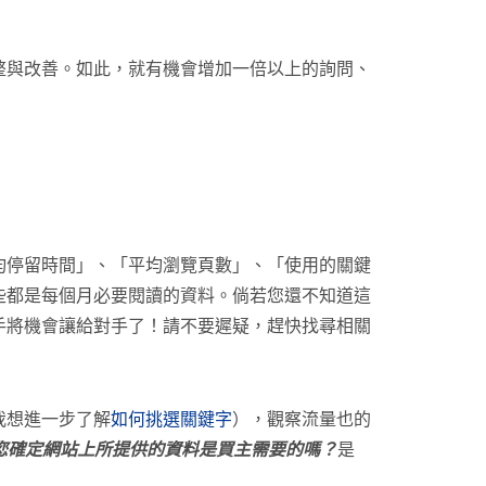
整與改善。如此，就有機會增加一倍以上的詢問、
均停留時間」、「平均瀏覽頁數」、「使用的關鍵
些都是每個月必要閱讀的資料。倘若您還不知道這
手將機會讓給對手了！請不要遲疑，趕快找尋相關
我想進一步了解
如何挑選關鍵字
），觀察流量也的
您確定網站上所提供的資料是買主需要的嗎？
是