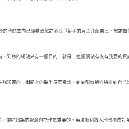
0秒的時間去向已經看過您許多競爭對手的買主介紹自己，您該如
，到您的網站只有一個目的，就是 – 這個網站有沒有我要的
主想知道的；網路上的競爭這麼激烈，到處都看到介紹提到自己
銷，排除錯誤的觀念與操作是重要的。無法順利將人潮轉換成訂