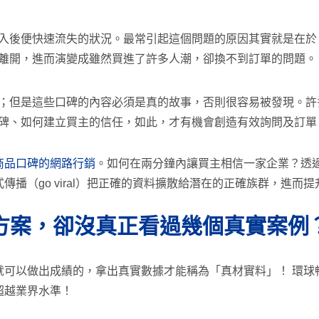
入後便快速流失的狀況。最常引起這個問題的原因其實就是在於 
離開，進而演變成雖然買進了許多人潮，卻換不到訂單的問題。
；但是這些口碑的內容必須是真的故事，否則很容易被發現。許
碑、如何建立買主的信任，如此，才有機會創造有效詢問及訂單
商品口碑的網路行銷
。如何在兩分鐘內讓買主相信一家企業？透
播（go viral）把正確的資料擴散給潛在的正確族群，進而
方案，卻沒真正看過幾個真實案例
可以做出成績的，拿出真實數據才能稱為「真材實料」！ 環球
超越業界水準！