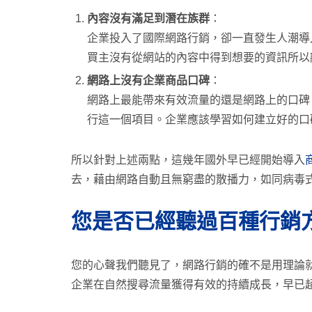
內容沒有滿足到潛在族群
：
企業投入了國際網路行銷，卻一直發生人潮導
買主沒有從網站的內容中得到想要的資訊所以
網路上沒有企業商品口碑
：
網路上最能帶來有效流量的還是網路上的口碑
行這一個項目。企業應該學習如何建立好的口
所以針對上述兩點，這幾年國外早已經開始導入
去，藉由網路自動且無窮盡的散播力，如同病毒式傳
您是否已經聽過百種行銷
您的心聲我們聽見了，網路行銷的確不是用理論就
企業在自然搜尋流量獲得有效的持續成長，早已