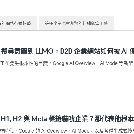
解的網路行銷趨勢
許多企業也會瀏覽的行銷觀念困惑
 搜尋意圖到 LLMO，B2B 企業網站如何被 A
發生根本性的巨變。Google AI Overview、AI Mode 
, H2 與 Meta 標籤嚇唬企業？那代表他根本不懂 
時代，Google 的 AI Overview、AI Mode，以及各種生成式