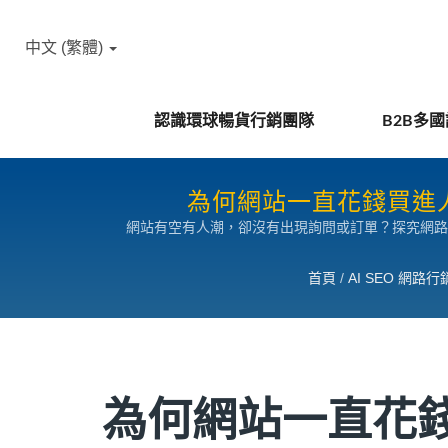
中文 (繁體)
認識環球暢貨行銷團隊
B2B多
為何網站一直花錢買進人
網站有空有人潮，卻沒有出現詢問或訂單？探究網路
首頁
/
AI SEO 網路
為何網站一直花