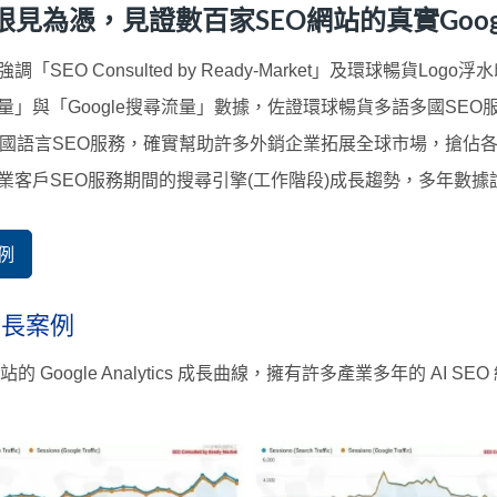
憑，見證數百家SEO網站的真實Google 
SEO Consulted by Ready-Market」及環球暢貨L
」與「Google搜尋流量」數據，佐證環球暢貨多語多國SEO
國語言SEO服務，確實幫助許多外銷企業拓展全球市場，搶佔
業客戶SEO服務期間的搜尋引擎(工作階段)成長趨勢，多年數
例
實成長案例
 Google Analytics 成長曲線，擁有許多產業多年的 AI