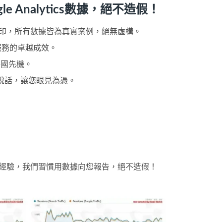
Analytics數據，絕不造假！
ogo浮水印，所有數據皆為真實案例，絕無虛構。
服務的卓越成效。
各國先機。
據說話，讓您眼見為憑。
 SEO 經驗，我們習慣用數據向您報告，絕不造假！