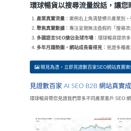
環球暢貨以搜尋流量說話，讓您眼見為
產業真實流量
：案例右上角清楚標示產業別，強調「
聚焦真實數據
：專注呈現無法造假的「搜尋流量
多國語言SEO搶佔全球市場
：環球暢貨提供多
多年月趨勢圖，網站成長看得見
：見證多種產
眼見為憑，立即見證數百家SEO網站真實案
見證數百家 AI SEO B2B 網站真
環球暢貨帶您見證我們眾多不同產業客戶 SEO 網站的