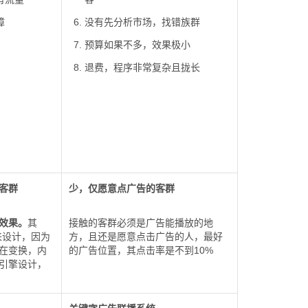
障
没有先分析市场，找错族群
预算如果不多，效果极小
退费，程序非常复杂且拢长
客群
少，仅愿意点广告的客群
效果。
其
接触的客群必须是广告能播放的地
来设计，因为
方，且还是愿意点击广告的人，最好
在变换，内
的广告位置，其点击率是不到10%
引擎设计，