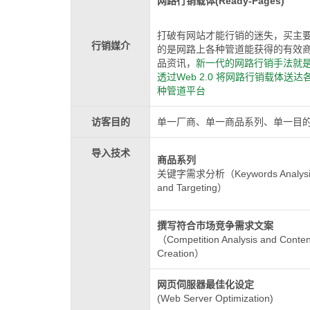
网路行销载体(Ready-Pages)
打破有网站才能行销的迷失，买主
行销媒介
的是网路上各种管道能获得的有效
品资讯，
新一代的网路行销手法就
透过Web 2.0 将网路行销载体送达
种管道平台
访客目的
单一厂商、单一商品系列、单一目
导入技术
商品系列
关键字需求分析（Keywords Analysi
and Targeting）
撰写符合市场竞争需求文案
（Competition Analysis and Conten
Creation）
网页伺服器最佳化设定
(Web Server Optimization)