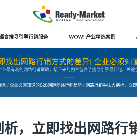
国语言搜寻引擎行销服务
WOW! 产业精选案例
即找出网路行销方式的差异| 企业必须知道
企业最有利的网路行销策略，接下来的内容包含了搜寻引擎最佳化、关键
观念
/
企业必须知道的B2B网际网路行销趋势
/
网路行销手法大剖析，立即
剖析，立即找出网路行