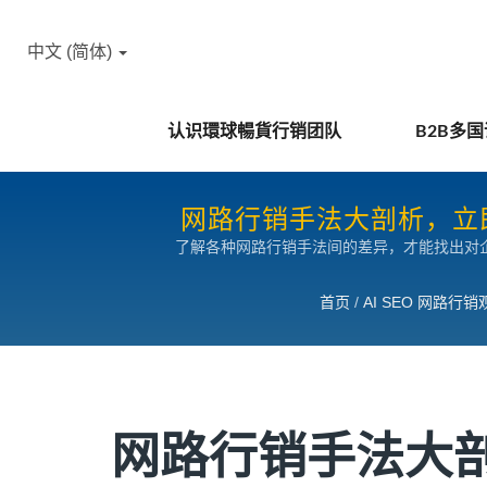
中文 (简体)
认识環球暢貨行销团队
B2B多
网路行销手法大剖析，立
了解各种网路行销手法间的差异，才能找出对
首页
/
AI SEO 网路行销
网路行销手法大