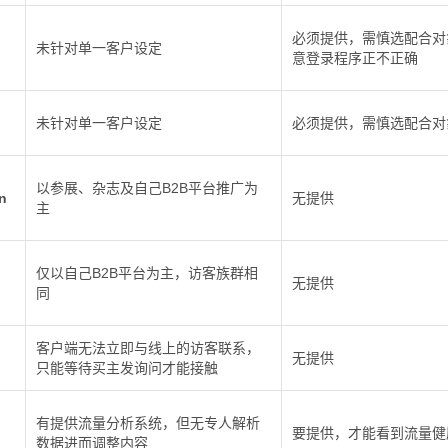
必须提供，需慎选配合对
未针对单一客户设定
意登录程序正不正确
未针对单一客户设定
必须提供，需慎选配合对
以参展、杂志及自己B2B平台推广为
n
无提供
主
仅以自己B2B平台为主，访客族群相
无提供
同
客户端无法立即与线上的访客联系，
无提供
只能等待买主发询问才能接触
有提供流量分析系统，但无专人解析
要提供，才能看到流量健
数据进而调整内容