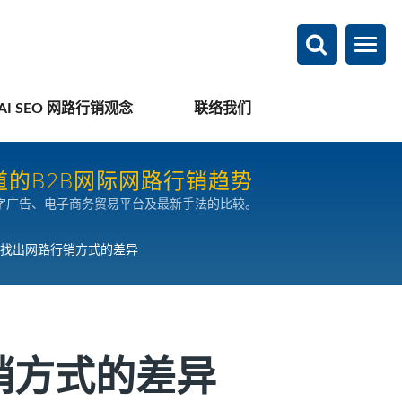
AI SEO 网路行销观念
联络我们
的B2B网际网路行销趋势
字广告、电子商务贸易平台及最新手法的比较。
找出网路行销方式的差异
销方式的差异