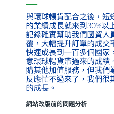
與環球暢貨配合之後，短
的業績成長就來到30%以
記錄確實幫助我們國貿人
覆，大幅提升訂單的成交
快速成長到一百多個國家
意環球暢貨帶過來的成績
購其他加值服務，但我們
反應忙不過來了，我們很
的成長。
網站改版前的問題分析