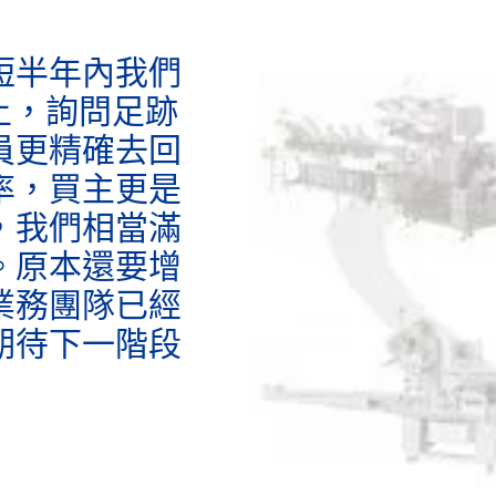
短半年內我們
上，詢問足跡
員更精確去回
率，買主更是
，我們相當滿
。原本還要增
業務團隊已經
期待下一階段