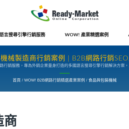
國語言搜尋引擎行銷服務
WOW! 產業精選案例
機械製造商行銷案例 | B2B網路行銷SE
網路行銷服務，專為外銷企業量身打造的多國語言搜尋引擎行銷解決方案
首頁
/
WOW! B2B網路行銷精選產業案例
/
食品與包裝機械
造商