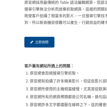
原官網採用最傳統的 Table 語法編輯網頁，但
搜尋引擎無法分析而放棄抓取網頁，這樣的問題
既使客戶拍攝了相當多的影片，一旦搜尋引擎找
到，所以新商機就很難可以產生，行銷效益的確
立即詢問
客戶舊有網站所遇上的問題：
原官網會拒絕搜尋引擎抓取。
原官網有拍攝了許多精美影片，但這些影片卻
原官網所使用的主機相當緩慢，尤其是從歐美
原官網所有的網頁標題都是公司名稱，換句話
原官網許多文字都還壓在線條之下，這的確會