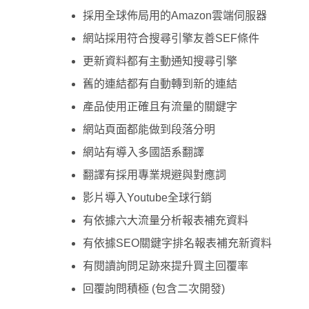
採用全球佈局用的Amazon雲端伺服器
網站採用符合搜尋引擎友善SEF條件
更新資料都有主動通知搜尋引擎
舊的連結都有自動轉到新的連結
產品使用正確且有流量的關鍵字
網站頁面都能做到段落分明
網站有導入多國語系翻譯
翻譯有採用專業規避與對應詞
影片導入Youtube全球行銷
有依據六大流量分析報表補充資料
有依據SEO關鍵字排名報表補充新資料
有閱讀詢問足跡來提升買主回覆率
回覆詢問積極 (包含二次開發)