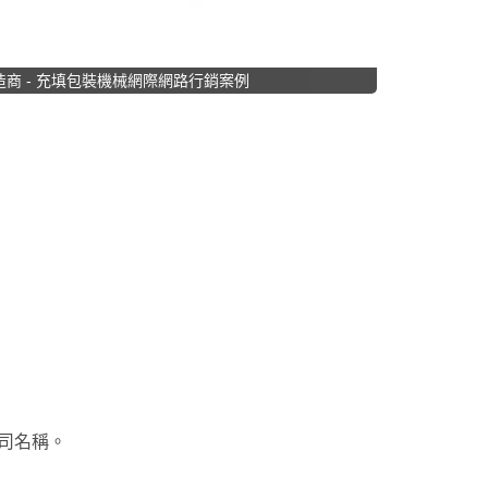
商 - 充填包裝機械網際網路行銷案例
司名稱。