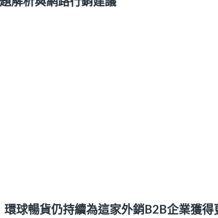
網站問題解析與網路行銷建議
，環球暢貨仍持續為這家外銷B2B企業獲得