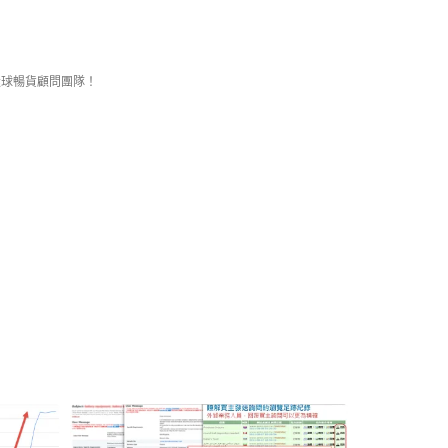
環球暢貨顧問團隊！