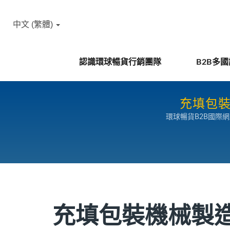
中文 (繁體)
認識環球暢貨行銷團隊
B2B多
充填包裝
環球暢貨B2B國際
充填包裝機械製