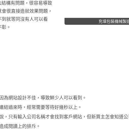
語法結構有問題，很容易導致
就會很直接造就效果問題，
不到就等同沒有人可以看
充填包裝機械製造
不彰。
因為網站設計不佳，導致鮮少人可以看到。
連結過來時，經常需要等待好幾秒以上。
說，只有輸入公司名稱才會找到客戶網站，但新買主怎會知道公
造成閱讀上的排斥。