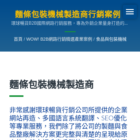
麵條包裝機械製造商行銷案例 |
環球暢貨B2B國際網路行銷服務，專為外銷企業量身打造的多
B2B網路行銷SEO成長案例
國語言搜尋引擎行銷解決方案，助您拓展全球市場。
首頁
/
WOW! B2B網路行銷精選產業案例
/
食品與包裝機械
麵條包裝機械製造商
非常感謝環球暢貨行銷公司所提供的企業
網站再造、多國語言系統翻譯、SEO優化
等專業服務，我們除了將公司的製麵與食
品整廠解決方案更完整與清楚的呈現給原