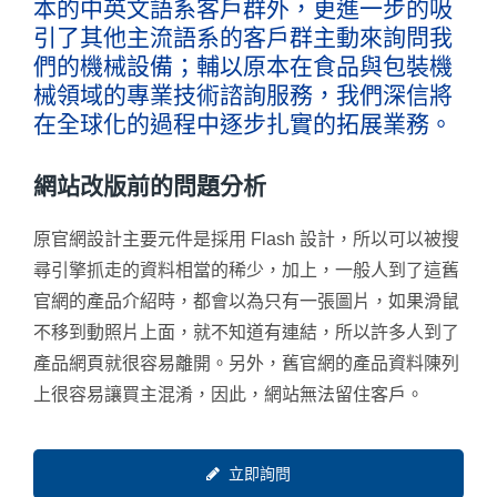
本的中英文語系客戶群外，更進一步的吸
引了其他主流語系的客戶群主動來詢問我
們的機械設備；輔以原本在食品與包裝機
械領域的專業技術諮詢服務，我們深信將
在全球化的過程中逐步扎實的拓展業務。
網站改版前的問題分析
原官網設計主要元件是採用 Flash 設計，所以可以被搜
尋引擎抓走的資料相當的稀少，加上，一般人到了這舊
官網的產品介紹時，都會以為只有一張圖片，如果滑鼠
不移到動照片上面，就不知道有連結，所以許多人到了
產品網頁就很容易離開。另外，舊官網的產品資料陳列
上很容易讓買主混淆，因此，網站無法留住客戶。
立即詢問