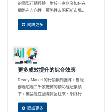
的國際行銷經驗，對於一家企業如何在
網路有方向性、策略性去開拓新市場及
商機，顧問皆用以數據分析來驗證與修
正，以確保客戶可以達到預期網路行銷
閱讀更多
的效益。
更多成效提升的綜合效應
Ready-Market 的行銷顧問團隊，曾服
務過超過三千家廠商的精彩經驗累積
下，無論是在國際貿易往來、網路行銷
規劃、多國語系規劃、搜尋引擎優化、
網站設計優化、系統設計優化，甚至
閱讀更多