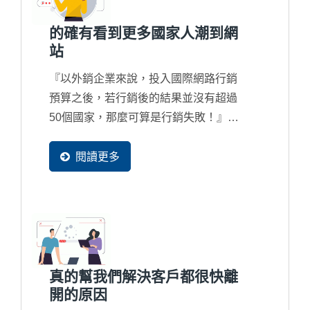
是...
的確有看到更多國家人潮到網
站
『以外銷企業來說，投入國際網路行銷
預算之後，若行銷後的結果並沒有超過
50個國家，那麼可算是行銷失敗！』正
因為訪客國家別正代表著行銷的廣度，
而現在搜尋引擎也都完全在地化在服
閱讀更多
務，因此新一代的國際網路行銷一定讓
更多國家的買主可以找到您。
真的幫我們解決客戶都很快離
開的原因