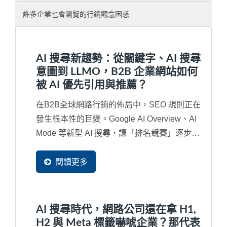
許多企業也會瀏覽的行銷觀念困惑
AI 搜尋新趨勢：從關鍵字、AI 搜尋
意圖到 LLMO，B2B 企業網站如何
被 AI 優先引用與推薦？
在B2B全球網路行銷的佈局中，SEO 規則正在
發生根本性的巨變。Google AI Overview、AI
Mode 等新型 AI 搜尋，讓「排名競賽」逐步演
變成「內容是否被...
閱讀更多
AI 搜尋時代，網路公司還在拿 H1,
H2 與 Meta 標籤嚇唬企業？那代表