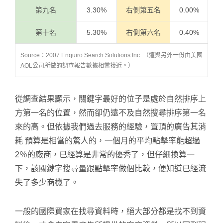
第九名
3.30%
右側第五名
0.00%
第十名
5.30%
右側第六名
0.40%
Source：2007 Enquiro Search Solutions Inc. （這與另外一份由美國
AOL公司所做的調查報告數據相當接近。）
從調查結果顯示，關鍵字最好的位子是處於自然排序上
方第一名的位置，然而卻仍遠不及自然搜尋排序第一名
來的高。但依據我們過去服務的經驗，置頂的廣告其消
耗 預算是相當的驚人的，一個月的平均點擊率能超過
2％的廠商，已經算是非常的優秀了，但仔細換算一
下，該關鍵字搜尋量跟點擊率做個比較，便知道已經流
失了多少商機了。
一般的國際買家在找尋資料時，絕大部分都是找不到資