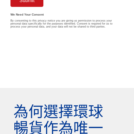
為何選擇環球
暢貨作為唯一