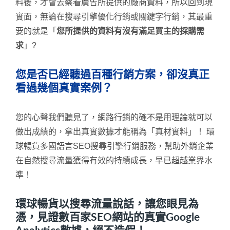
料後，才會去察看廣告所提供的廠商資料，所以回到現
實面，無論在搜尋引擎優化行銷或關鍵字行銷，其最重
要的就是「
您所提供的資料有沒有滿足買主的採購需
求
」?
您是否已經聽過百種行銷方案，卻沒真正
看過幾個真實案例？
您的心聲我們聽見了，網路行銷的確不是用理論就可以
做出成績的，拿出真實數據才能稱為「真材實料」！ 環
球暢貨多國語言SEO搜尋引擎行銷服務，幫助外銷企業
在自然搜尋流量獲得有效的持續成長，早已超越業界水
準！
環球暢貨以搜尋流量說話，讓您眼見為
憑，見證數百家SEO網站的真實Google