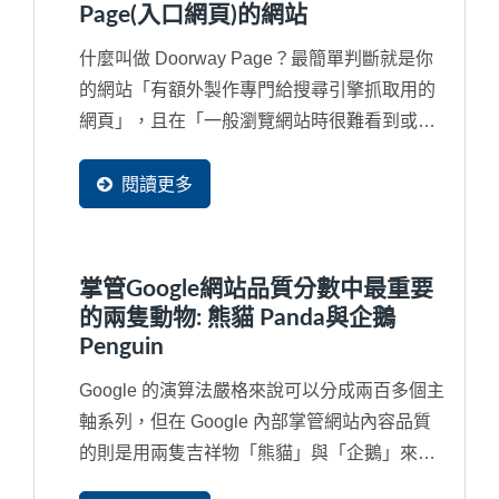
Page(入口網頁)的網站
什麼叫做 Doorway Page？最簡單判斷就是你
的網站「有額外製作專門給搜尋引擎抓取用的
網頁」，且在「一般瀏覽網站時很難看到或甚
至看不見的隱藏網頁」或額外申請多個網域
（Domain...
閱讀更多
掌管Google網站品質分數中最重要
的兩隻動物: 熊貓 Panda與企鵝
Penguin
Google 的演算法嚴格來說可以分成兩百多個主
軸系列，但在 Google 內部掌管網站內容品質
的則是用兩隻吉祥物「熊貓」與「企鵝」來代
替，如果對於...