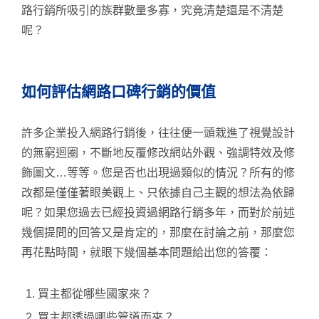
路行銷所吸引的族群數量多寡，究竟清楚還是不清楚
呢？
如何評估網路口碑行銷的價值
許多企業投入網路行銷後，往往便一頭栽進了視覺設計
的無窮迴圈，不斷地反覆修改網站外觀、強調特效及修
飾圖文…等等。您是否也出現過類似的情況？所有的修
改都是僅僅著眼美觀上、只依據自己主觀的想法為依歸
呢？如果您過去已經投資過網路行銷多年，而對於前述
幾個提問的回答又是肯定的，那麼在討論之前，那麼您
再花點時間，就眼下幾個基本問題給出您的答覆：
買主都從哪些國家來？
買主都透過哪些管道而來？