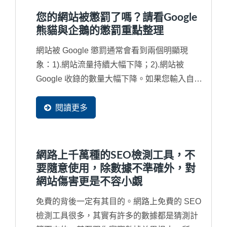
您的網站被懲罰了嗎？請看Google
熊貓與企鵝的懲罰重點整理
網站被 Google 懲罰通常會看到兩個明顯現
象：1).網站流量持續大幅下降；2).網站被
Google 收錄的數量大幅下降。如果您輸入自己
的公司名稱都找不到網站，那就更為嚴重，網
站已經被列入黑名單了，從此不會再被找到
閱讀更多
了，也就是說將近有90%潛在買主不會再發現
到您的企業了。因此，對於...
網路上千萬種的SEO檢測工具，不
要隨意使用，除數據不準確外，對
網站傷害更是不容小覷
免費的背後一定有其目的。網路上免費的 SEO
檢測工具很多，其實有許多的數據都是猜測計