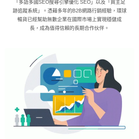
「多語多國SEO搜尋引擎優化 SEO」以及「買主足
跡追蹤系統」。憑藉多年的B2B網路行銷經驗，環球
暢貨已經幫助無數企業在國際市場上實現穩健成
長，成為值得信賴的長期合作伙伴。