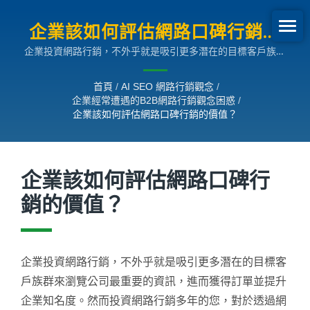
企業該如何評估網路口碑行銷的
企業投資網路行銷，不外乎就是吸引更多潛在的目標客戶族群
價值？ | 企業經常遭遇的B2B網
來瀏覽公司最重要的資訊，進而獲得訂單並提升企業知名度。
路行銷觀念困惑
然而投資網路行銷多年的您，對於透過網路行銷所吸引的族群
首頁
/
AI SEO 網路行銷觀念
/
數量多寡，究竟清楚還是不清楚呢？
企業經常遭遇的B2B網路行銷觀念困惑
/
企業該如何評估網路口碑行銷的價值？
企業該如何評估網路口碑行
銷的價值？
企業投資網路行銷，不外乎就是吸引更多潛在的目標客
戶族群來瀏覽公司最重要的資訊，進而獲得訂單並提升
企業知名度。然而投資網路行銷多年的您，對於透過網