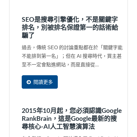
SEO是搜尋引擎優化，不是關鍵字
排名，別被排名保證第一的話術給
騙了
過去，傳統 SEO 的討論重點都在於「關鍵字能
不能排到第一名」；但在 AI 搜尋時代，買主甚
至不一定會點進網站，而是直接從...
閱讀更多
2015年10月起，您必須認識Google
RankBrain，這是Google最新的搜
尋核心-AI人工智慧演算法