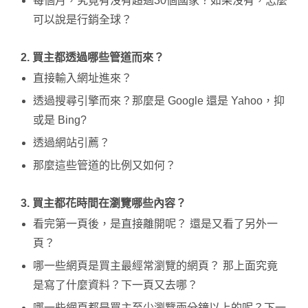
每個月，究竟有沒有超過30個國家？如果沒有，怎麼
可以說是行銷全球？
2. 買主都透過哪些管道而來？
直接輸入網址進來？
透過搜尋引擎而來？那麼是 Google 還是 Yahoo，抑
或是 Bing?
透過網站引薦？
那麼這些管道的比例又如何？
3. 買主都花時間在瀏覽哪些內容？
看完第一頁後，是直接離開呢？ 還是又看了另外一
頁？
哪一些網頁是買主最經常瀏覽的網頁？ 那上面究竟
是寫了什麼資料？下一頁又去哪？
哪一些網頁都是買主至少瀏覽兩分鐘以上的呢？下一