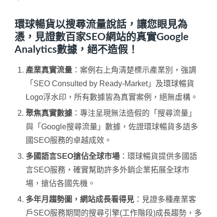
環球暢貨以搜尋流量說話，讓您眼見為
憑，見證數百家SEO網站的真實Google
Analytics數據，絕不造假！
產業真實流量
：案例右上角清楚標示產業別，強調
「SEO Consulted by Ready-Market」及環球暢貨
Logo浮水印，所有數據皆為真實案例，絕無虛構。
聚焦真實數據
：專注呈現無法造假的「搜尋流量」
與「Google搜尋流量」數據，佐證環球暢貨多語多
國SEO服務的卓越成效。
多國語言SEO搶佔全球市場
：環球暢貨提供多國語
言SEO服務，確實幫助許多外銷企業拓展全球市
場，搶佔各國先機。
多年月趨勢圖，網站成長看得見
：見證多種產業客
戶SEO服務期間的搜尋引擎(工作階段)成長趨勢，多