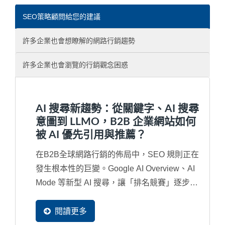
SEO策略顧問給您的建議
許多企業也會想瞭解的網路行銷趨勢
許多企業也會瀏覽的行銷觀念困惑
AI 搜尋新趨勢：從關鍵字、AI 搜尋
意圖到 LLMO，B2B 企業網站如何
被 AI 優先引用與推薦？
在B2B全球網路行銷的佈局中，SEO 規則正在
發生根本性的巨變。Google AI Overview、AI
Mode 等新型 AI 搜尋，讓「排名競賽」逐步演
變成「內容是否被...
閱讀更多