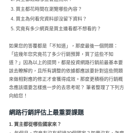
買主都花時間在瀏覽哪些內容？
買主為何看完資料卻沒留下資料？
究竟有多少網頁是買主連看都不想看的？
如果您的答覆都是「不知道」，那麼最後一個問題：
「這幾年您究竟花了多少行銷預算，買了這些不知
道？」因為以上的提問，都是投資網路行銷前最基本要
該去瞭解的，且所有調整的依據都應該要針對這些問題
來做相對應的修正才會獲得成效。那麼更積極的行銷概
念應該還要怎樣進一步的去思考呢？ 筆者整理了下列方
向給您！
網路行銷評估上最重要課題
1. 買主都從哪些國家來？