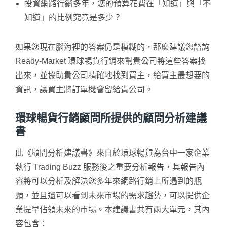
投資網路行銷多年，您的預算花費在「知道」與「不
知道」的比例究竟是多少？
如果您現在腦海裡的答案仍是模糊的，那麼建議您諮詢
Ready-Market 環球暢貨行銷來幫貴公司將這些答案找
出來，並協助貴公司精確地找到買主，給買主最想要的
資訊，讓買主將訂單機會留給貴公司。
環球暢貨行銷顧問所提供的顧問分析建議
書
此《顧問分析建議書》來自於環球暢貨為台中一家企業
執行 Trading Buzz 服務後之重要分析報告，其報告內
容將可以分析及解決您多年來網路行銷上所遇到的瓶
頸，並且還可以看到未來市場的需求趨勢，可以提供企
業提早佔領未來的市場。本建議書共有兩大單元，其內
容包含：