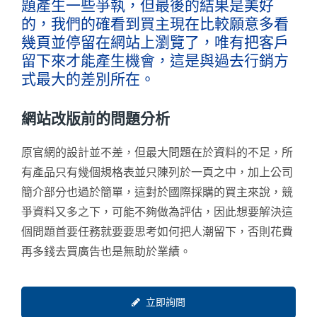
題產生一些爭執，但最後的結果是美好
的，我們的確看到買主現在比較願意多看
幾頁並停留在網站上瀏覽了，唯有把客戶
留下來才能產生機會，這是與過去行銷方
式最大的差別所在。
網站改版前的問題分析
原官網的設計並不差，但最大問題在於資料的不足，所
有產品只有幾個規格表並只陳列於一頁之中，加上公司
簡介部分也過於簡單，這對於國際採購的買主來說，競
爭資料又多之下，可能不夠做為評估，因此想要解決這
個問題首要任務就要要思考如何把人潮留下，否則花費
再多錢去買廣告也是無助於業績。
立即詢問