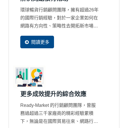
環球暢貨行銷顧問團隊，擁有超過26年
的國際行銷經驗，對於一家企業如何在
網路有方向性、策略性去開拓新市場及
商機，顧問皆用以數據分析來驗證與修
正，以確保客戶可以達到預期網路行銷
閱讀更多
的效益。
更多成效提升的綜合效應
Ready-Market 的行銷顧問團隊，曾服
務過超過三千家廠商的精彩經驗累積
下，無論是在國際貿易往來、網路行銷