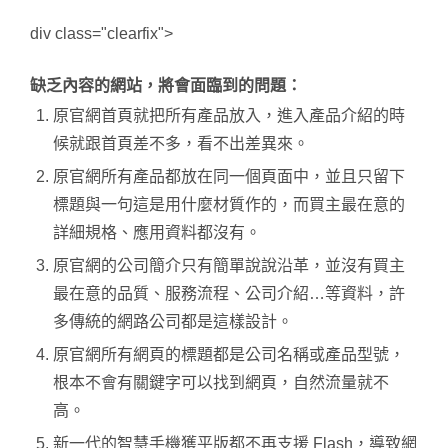
div class="clearfix">
缺乏內容的網站，將會面臨到的問題：
原官網首頁就把所有產品放入，進入產品介紹的時
候就跟首頁差不多，看不出差異來。
原官網所有產品都放在同一個頁面中，並且只留下
標題與一句這是用什麼材質作的，而買主最在意的
詳細規格、應用資料都沒有。
原官網的公司簡介只有簡單說說沿革，並沒有買主
最在意的品質、服務流程、公司介紹…等資料，許
多傳統的網路公司都是這樣設計。
原官網所有網頁的標題都是公司名稱或產品型號，
根本不會有關鍵字可以找到網頁，自然流量就不
高。
新一代的智慧手機獲平版都不再支援 Flash，導致網