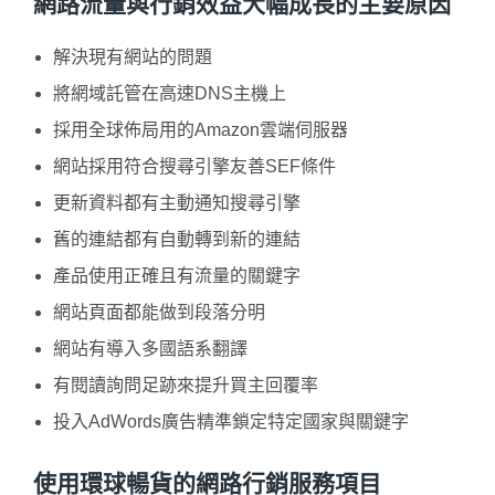
網路流量與行銷效益大幅成長的主要原因
解決現有網站的問題
將網域託管在高速DNS主機上
採用全球佈局用的Amazon雲端伺服器
網站採用符合搜尋引擎友善SEF條件
更新資料都有主動通知搜尋引擎
舊的連結都有自動轉到新的連結
產品使用正確且有流量的關鍵字
網站頁面都能做到段落分明
網站有導入多國語系翻譯
有閱讀詢問足跡來提升買主回覆率
投入AdWords廣告精準鎖定特定國家與關鍵字
使用環球暢貨的網路行銷服務項目