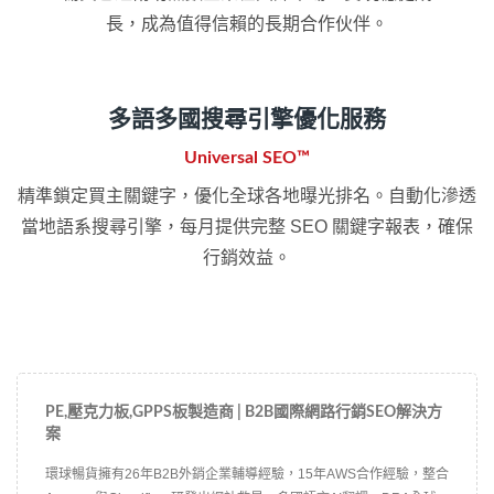
長，成為值得信賴的長期合作伙伴。
多語多國搜尋引擎優化服務
Universal SEO™
精準鎖定買主關鍵字，優化全球各地曝光排名。自動化滲透
當地語系搜尋引擎，每月提供完整 SEO 關鍵字報表，確保
行銷效益。
PE,壓克力板,GPPS板製造商 | B2B國際網路行銷SEO解決方
案
環球暢貨擁有26年B2B外銷企業輔導經驗，15年AWS合作經驗，整合