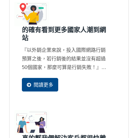
的競爭力問題了，甚至在詢問回覆上都
誤判了客戶的實際急切想要的內容，這
是...
的確有看到更多國家人潮到網
站
『以外銷企業來說，投入國際網路行銷
預算之後，若行銷後的結果並沒有超過
50個國家，那麼可算是行銷失敗！』正
因為訪客國家別正代表著行銷的廣度，
而現在搜尋引擎也都完全在地化在服
閱讀更多
務，因此新一代的國際網路行銷一定讓
更多國家的買主可以找到您。