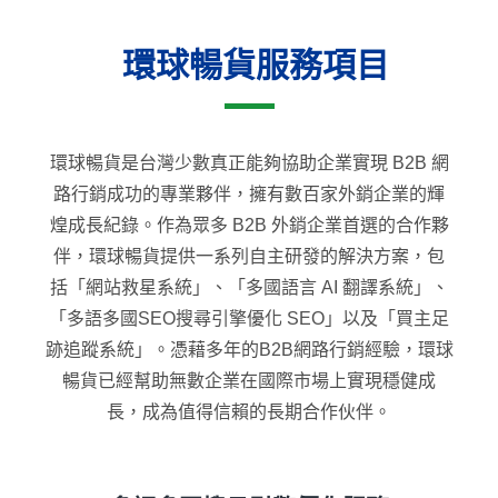
環球暢貨服務項目
環球暢貨是台灣少數真正能夠協助企業實現 B2B 網
路行銷成功的專業夥伴，擁有數百家外銷企業的輝
煌成長紀錄。作為眾多 B2B 外銷企業首選的合作夥
伴，環球暢貨提供一系列自主研發的解決方案，包
括「網站救星系統」、「多國語言 AI 翻譯系統」、
「多語多國SEO搜尋引擎優化 SEO」以及「買主足
跡追蹤系統」。憑藉多年的B2B網路行銷經驗，環球
暢貨已經幫助無數企業在國際市場上實現穩健成
長，成為值得信賴的長期合作伙伴。