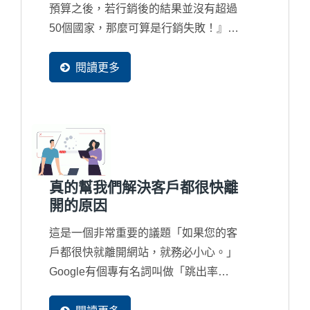
預算之後，若行銷後的結果並沒有超過
50個國家，那麼可算是行銷失敗！』正
因為訪客國家別正代表著行銷的廣度，
而現在搜尋引擎也都完全在地化在服
閱讀更多
務，因此新一代的國際網路行銷一定讓
更多國家的買主可以找到您。
真的幫我們解決客戶都很快離
開的原因
這是一個非常重要的議題「如果您的客
戶都很快就離開網站，就務必小心。」
Google有個專有名詞叫做「跳出率
Bouce...