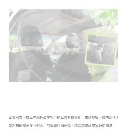
本案例為汽機車零配件產業客戶的真實數據案例，未經授權，請勿翻拷！
如您想瞭解更多我們客戶的網路行銷建議，請洽詢環球暢貨顧問團隊！