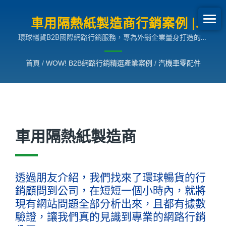
車用隔熱紙製造商行銷案例 |
環球暢貨B2B國際網路行銷服務，專為外銷企業量身打造的多
B2B網路行銷SEO成長案例
國語言搜尋引擎行銷解決方案，助您拓展全球市場。
首頁
/
WOW! B2B網路行銷精選產業案例
/
汽機車零配件
車用隔熱紙製造商
透過朋友介紹，我們找來了環球暢貨的行
銷顧問到公司，在短短一個小時內，就將
現有網站問題全部分析出來，且都有據數
驗證，讓我們真的見識到專業的網路行銷