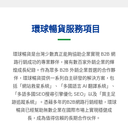
環球暢貨服務項目
環球暢貨是台灣少數真正能夠協助企業實現 B2B 網
路行銷成功的專業夥伴，擁有數百家外銷企業的輝
煌成長紀錄。作為眾多 B2B 外銷企業首選的合作夥
伴，環球暢貨提供一系列自主研發的解決方案，包
括「網站救星系統」、「多國語言 AI 翻譯系統」、
「多語多國SEO搜尋引擎優化 SEO」以及「買主足
跡追蹤系統」。憑藉多年的B2B網路行銷經驗，環球
暢貨已經幫助無數企業在國際市場上實現穩健成
長，成為值得信賴的長期合作伙伴。