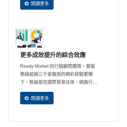
正，以確保客戶可以達到預期網路行銷
閱讀更多
的效益。
更多成效提升的綜合效應
Ready-Market 的行銷顧問團隊，曾服
務過超過三千家廠商的精彩經驗累積
下，無論是在國際貿易往來、網路行銷
規劃、多國語系規劃、搜尋引擎優化、
網站設計優化、系統設計優化，甚至
閱讀更多
是...