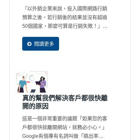
『以外銷企業來說，投入國際網路行銷
預算之後，若行銷後的結果並沒有超過
50個國家，那麼可算是行銷失敗！』正
因為訪客國家別正代表著行銷的廣度，
而現在搜尋引擎也都完全在地化在服
閱讀更多
務，因此新一代的國際網路行銷一定讓
更多國家的買主可以找到您。
真的幫我們解決客戶都很快離
開的原因
這是一個非常重要的議題「如果您的客
戶都很快就離開網站，就務必小心。」
Google有個專有名詞叫做「跳出率