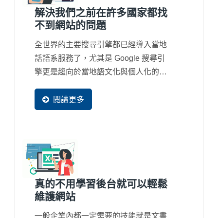
解決我們之前在許多國家都找
不到網站的問題
全世界的主要搜尋引擎都已經導入當地
話語系服務了，尤其是 Google 搜尋引
擎更是趨向於當地語文化與個人化的搜
尋結果，所以新一代的網站都必須要有
多國語系網頁產生，並且可以被收錄在
閱讀更多
當地的搜尋引擎資料庫裡，這樣才會再
當地容易被找到。
真的不用學習後台就可以輕鬆
維護網站
一般企業內都一定需要的技能就是文書