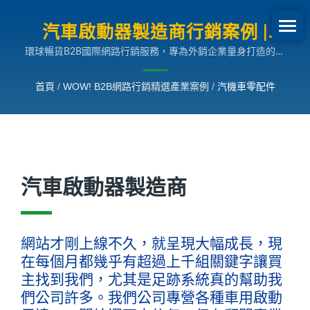
汽車啟動器製造商行銷案例 |
環球暢貨B2B國際網路行銷服務，專為外銷企業量身打造的多
B2B網路行銷SEO成長案例
國語言搜尋引擎行銷解決方案，助您拓展全球市場。
首頁
/
WOW! B2B網路行銷精選產業案例
/
汽機車零配件
汽車啟動器製造商
網站才剛上線不久，就呈現大幅成長，現
在每個月都幾乎有超過上千組關鍵字讓買
主找到我們，尤其是足跡系統真的幫助我
們公司許多。我們公司專營各種車用啟動