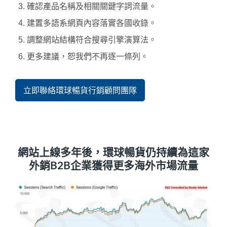
確認產品名稱及相關關鍵字詞流量。
建置多語系網頁內容落實各國收錄。
調整網站結構符合搜尋引擎演算法。
更多建議，恕我們不再逐一條列。
立即聯絡環球暢貨行銷顧問團隊
網站上線多年後，環球暢貨仍持續為這家
外銷B2B企業獲得更多海外市場流量