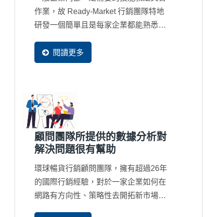
作業，故 Ready-Market 行銷團隊特地
研發一個簡單且是每家企業都能熟悉的
EXCEL...
閱讀更多
顧問團隊所提供的數據分析對
解決問題很有幫助
環球暢貨行銷顧問團隊，擁有超過26年
的國際行銷經驗，對於一家企業如何在
網路有方向性、策略性去開拓新市場及
商機，顧問皆用以數據分析來驗證與修