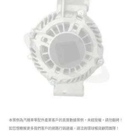
本案例為汽機車零配件產業客戶的真實數據案例，未經授權，請勿翻拷！
如您想瞭解更多我們客戶的網路行銷建議，請洽詢環球暢貨顧問團隊！