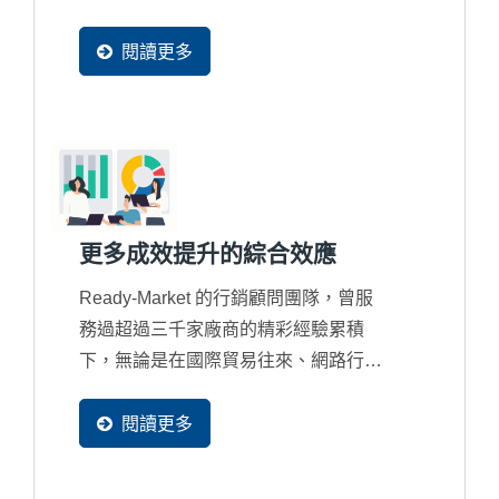
商機，顧問皆用以數據分析來驗證與修
正，以確保客戶可以達到預期網路行銷
閱讀更多
的效益。
更多成效提升的綜合效應
Ready-Market 的行銷顧問團隊，曾服
務過超過三千家廠商的精彩經驗累積
下，無論是在國際貿易往來、網路行銷
規劃、多國語系規劃、搜尋引擎優化、
網站設計優化、系統設計優化，甚至
閱讀更多
是...