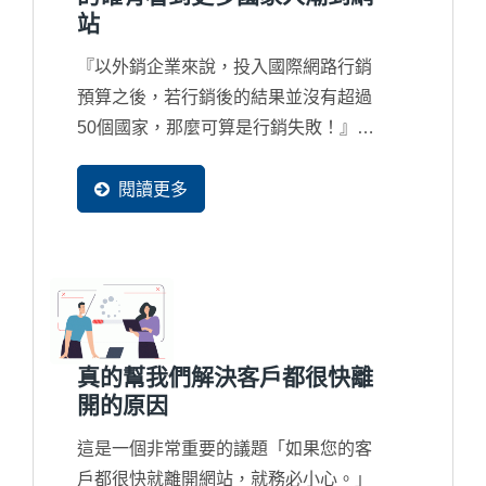
站
『以外銷企業來說，投入國際網路行銷
預算之後，若行銷後的結果並沒有超過
50個國家，那麼可算是行銷失敗！』正
因為訪客國家別正代表著行銷的廣度，
而現在搜尋引擎也都完全在地化在服
閱讀更多
務，因此新一代的國際網路行銷一定讓
更多國家的買主可以找到您。
真的幫我們解決客戶都很快離
開的原因
這是一個非常重要的議題「如果您的客
戶都很快就離開網站，就務必小心。」