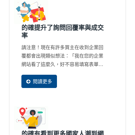
制化解決方案？或者根本是來比價？
的確提升了詢問回覆率與成交
率
請注意！現在有許多買主在收到企業回
覆都會出現類似想法：「我在您的企業
網站看了這麼久，好不容易填寫表單發
個詢問，但獲得的回覆卻是這麼制式且
簡單，真的與另外一家的差別很大...」
閱讀更多
如果您的業務團隊所回覆的內容過於簡
陋，貴公司在國際競爭上將會出現嚴重
的競爭力問題了，甚至在詢問回覆上都
誤判了客戶的實際急切想要的內容，這
是...
的確有看到更多國家人潮到網