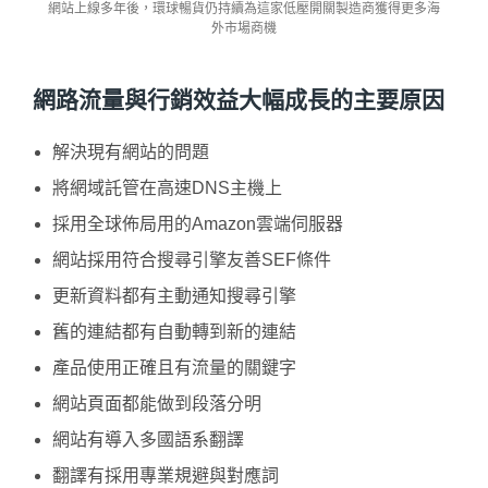
網站上線多年後，環球暢貨仍持續為這家低壓開關製造商獲得更多海
外市場商機
網路流量與行銷效益大幅成長的主要原因
解決現有網站的問題
將網域託管在高速DNS主機上
採用全球佈局用的Amazon雲端伺服器
網站採用符合搜尋引擎友善SEF條件
更新資料都有主動通知搜尋引擎
舊的連結都有自動轉到新的連結
產品使用正確且有流量的關鍵字
網站頁面都能做到段落分明
網站有導入多國語系翻譯
翻譯有採用專業規避與對應詞