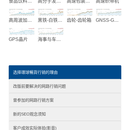
食品饮料及包装处理机械
高分子发泡材料制造
高速包装机械
高速织带机
高周波加热设备
黑铁-白铁螺丝和复合螺丝
齿轮-齿轮箱
GNSS-GPS系统整合
GPS晶片
海事与车用电气产品
选择環球暢貨行销的理由
改版前要解决的网路行销问题
曾参加的网路行销方案
新的SEO观念须知
客户成效实际体验(影音)