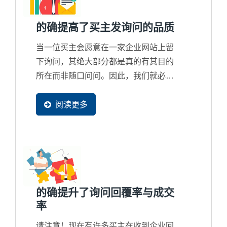
的确提高了买主发询问的品质
当一位买主会愿意在一家企业网站上留
下询问，其绝大部分都是真的有其目的
所在而非随口问问。因此，我们就必须
清楚知道买主的发询问的过程是怎么产
生的，透过一个买主足迹追踪系统来分
阅读更多
析出这一位买主背后的潜在采购目的究
竟为何？想询价？想合作？还是在找客
制化解决方案？或者根本是来比价？
的确提升了询问回覆率与成交
率
请注意！现在有许多买主在收到企业回