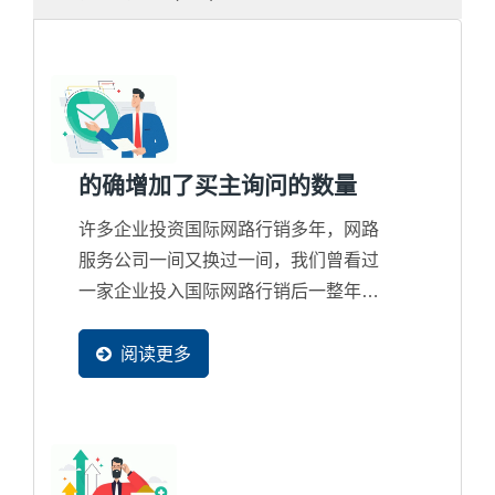
的确增加了买主询问的数量
许多企业投资国际网路行销多年，网路
服务公司一间又换过一间，我们曾看过
一家企业投入国际网路行销后一整年才
整整获得4封询问，而对网路行销失去
信心，但买主在网路找寻资料的比率只
阅读更多
有更高没有更少，所以这并不是该讨论
询问数量多寡问题，而是错误的行销策
略只会把商机整个拱手让给国际竞争对
手的问题。