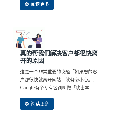
度，而现在搜寻引擎也都完全在地化在
阅读更多
服务，因此新一代的国际网路行销一定
让更多国家的买主可以找到您。
真的帮我们解决客户都很快离
开的原因
这是一个非常重要的议题「如果您的客
户都很快就离开网站，就务必小心。」
Google有个专有名词叫做「跳出率
Bouce Rate」，当跳出率高就表示网
站内容有很大的问题了，且跳出率高的
阅读更多
网站，一般搜寻引擎也会对网站进行降
权、甚至不再收录网页，简单来说，一