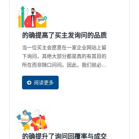
略只会把商机整个拱手让给国际竞争对
手的问题。
的确提高了买主发询问的品质
当一位买主会愿意在一家企业网站上留
下询问，其绝大部分都是真的有其目的
所在而非随口问问。因此，我们就必须
清楚知道买主的发询问的过程是怎么产
生的，透过一个买主足迹追踪系统来分
阅读更多
析出这一位买主背后的潜在采购目的究
竟为何？想询价？想合作？还是在找客
制化解决方案？或者根本是来比价？
的确提升了询问回覆率与成交