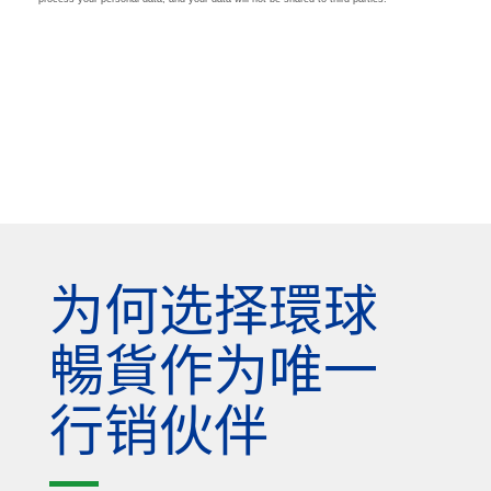
为何选择環球
暢貨作为唯一
行销伙伴