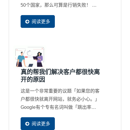
50个国家，那么可算是行销失败！ 』
正因为访客国家别正代表着行销的广
度，而现在搜寻引擎也都完全在地化在
阅读更多
服务，因此新一代的国际网路行销一定
让更多国家的买主可以找到您。
真的帮我们解决客户都很快离
开的原因
这是一个非常重要的议题「如果您的客
户都很快就离开网站，就务必小心。」
Google有个专有名词叫做「跳出率
Bouce Rate」，当跳出率高就表示网
站内容有很大的问题了，且跳出率高的
阅读更多