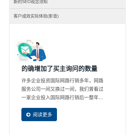
新的SEO观念须知
客户成效实际体验(影音)
的确增加了买主询问的数量
许多企业投资国际网路行销多年，网路
服务公司一间又换过一间，我们曾看过
一家企业投入国际网路行销后一整年才
整整获得4封询问，而对网路行销失去
信心，但买主在网路找寻资料的比率只
阅读更多
有更高没有更少，所以这并不是该讨论
询问数量多寡问题，而是错误的行销策