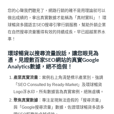
您的心聲我們聽見了，網路行銷的確不是用理論就可以
做出成績的，拿出真實數據才能稱為「真材實料」！ 環
球暢貨多國語言SEO搜尋引擎行銷服務，幫助外銷企業
在自然搜尋流量獲得有效的持續成長，早已超越業界水
準！
環球暢貨以搜尋流量說話，讓您眼見為
憑，見證數百家SEO網站的真實Google
Analytics數據，絕不造假！
產業真實流量
：案例右上角清楚標示產業別，強調
「SEO Consulted by Ready-Market」及環球暢貨
Logo浮水印，所有數據皆為真實案例，絕無虛構。
聚焦真實數據
：專注呈現無法造假的「搜尋流量」
與「Google搜尋流量」數據，佐證環球暢貨多語多