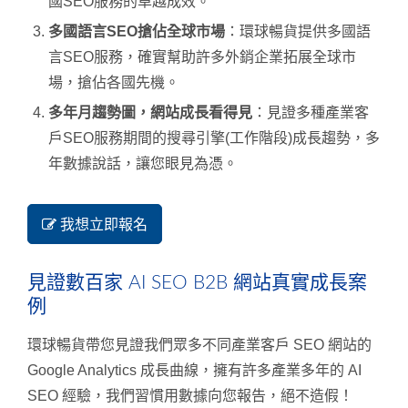
國SEO服務的卓越成效。
多國語言SEO搶佔全球市場
：環球暢貨提供多國語
言SEO服務，確實幫助許多外銷企業拓展全球市
場，搶佔各國先機。
多年月趨勢圖，網站成長看得見
：見證多種產業客
戶SEO服務期間的搜尋引擎(工作階段)成長趨勢，多
年數據說話，讓您眼見為憑。
我想立即報名
見證數百家 AI SEO B2B 網站真實成長案
例
環球暢貨帶您見證我們眾多不同產業客戶 SEO 網站的
Google Analytics 成長曲線，擁有許多產業多年的 AI
SEO 經驗，我們習慣用數據向您報告，絕不造假！