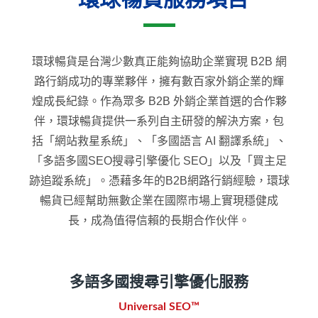
環球暢貨是台灣少數真正能夠協助企業實現 B2B 網
路行銷成功的專業夥伴，擁有數百家外銷企業的輝
煌成長紀錄。作為眾多 B2B 外銷企業首選的合作夥
伴，環球暢貨提供一系列自主研發的解決方案，包
括「網站救星系統」、「多國語言 AI 翻譯系統」、
「多語多國SEO搜尋引擎優化 SEO」以及「買主足
跡追蹤系統」。憑藉多年的B2B網路行銷經驗，環球
暢貨已經幫助無數企業在國際市場上實現穩健成
長，成為值得信賴的長期合作伙伴。
多語多國搜尋引擎優化服務
Universal SEO™