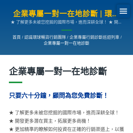
企業專屬一對一在地診斷 | 環球
★ 了解更多未被您挖掘的國際市場，進而深耕全球！ ★ 開發
暢貨行銷研討會
更多潛在買主，拓展更多商機！ ★ 更加精準的瞭解如何投資
在正確的行銷渠道上，以獲取更多回饋！
首頁
/
認識環球暢貨行銷團隊
/
企業專屬行銷診斷巡迴列車
/
企業專屬一對一在地診斷
企業專屬一對一在地診斷
只要六十分鐘，顧問為您免費診斷！
★ 了解更多未被您挖掘的國際市場，進而深耕全球！
★ 開發更多潛在買主，拓展更多商機！
★ 更加精準的瞭解如何投資在正確的行銷渠道上，以獲