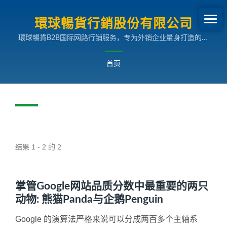
環球暢貨行銷股份有限公司
環球暢貨B2B国际网路行销服务，专为外销企业量身打造的多
国语言搜寻引擎行销解决方案，助您拓展全球市场。
首页
结果 1 - 2 的 2
掌管Google网站品质分数中最重要的两只
动物: 熊猫Panda与企鹅Penguin
Google 的演算法严格来说可以分成两百多个主轴系