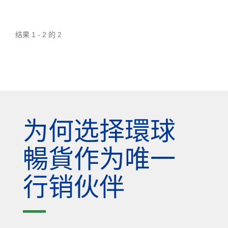
结果 1 - 2 的 2
为何选择環球
暢貨作为唯一
行销伙伴