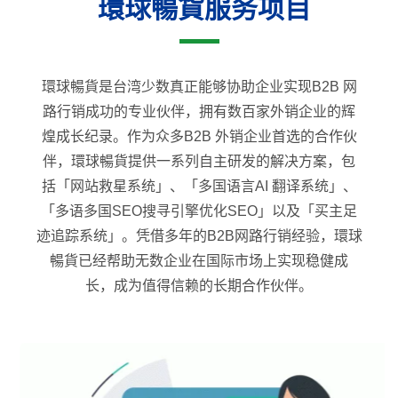
環球暢貨服务项目
環球暢貨是台湾少数真正能够协助企业实现B2B 网
路行销成功的专业伙伴，拥有数百家外销企业的辉
煌成长纪录。作为众多B2B 外销企业首选的合作伙
伴，環球暢貨提供一系列自主研发的解决方案，包
括「网站救星系统」、「多国语言AI 翻译系统」、
「多语多国SEO搜寻引擎优化SEO」以及「买主足
迹追踪系统」。凭借多年的B2B网路行销经验，環球
暢貨已经帮助无数企业在国际市场上实现稳健成
长，成为值得信赖的长期合作伙伴。