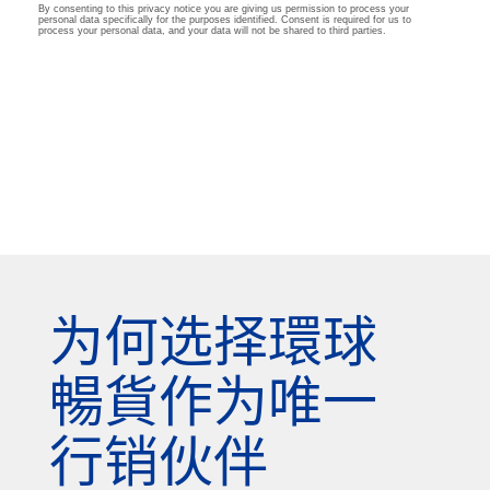
为何选择環球
暢貨作为唯一
行销伙伴