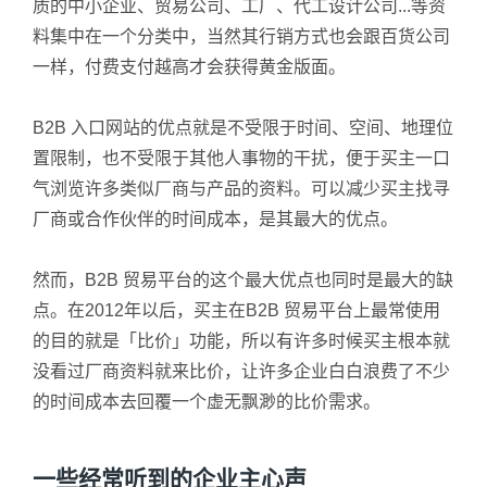
质的中小企业、贸易公司、工厂、代工设计公司...等资
料集中在一个分类中，当然其行销方式也会跟百货公司
一样，付费支付越高才会获得黄金版面。
B2B 入口网站的优点就是不受限于时间、空间、地理位
置限制，也不受限于其他人事物的干扰，便于买主一口
气浏览许多类似厂商与产品的资料。可以减少买主找寻
厂商或合作伙伴的时间成本，是其最大的优点。
然而，B2B 贸易平台的这个最大优点也同时是最大的缺
点。在2012年以后，买主在B2B 贸易平台上最常使用
的目的就是「比价」功能，所以有许多时候买主根本就
没看过厂商资料就来比价，让许多企业白白浪费了不少
的时间成本去回覆一个虚无飘渺的比价需求。
一些经常听到的企业主心声