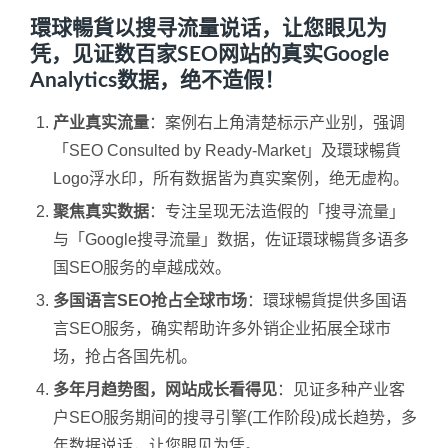
環球暢貨以搜寻流量说话，让您眼见为
凭，见证数百家SEO网站的真实Google
Analytics数据，绝不造假！
产业真实流量
：案例右上角清楚标示产业别，强调
「SEO Consulted by Ready-Market」及環球暢貨
Logo浮水印，所有数据皆为真实案例，绝无虚构。
聚焦真实数据
：专注呈现无法造假的「搜寻流量」
与「Google搜寻流量」数据，佐证環球暢貨多语多
国SEO服务的卓越成效。
多国语言SEO抢占全球市场
：環球暢貨提供多国语
言SEO服务，确实帮助许多外销企业拓展全球市
场，抢占各国先机。
多年月趋势图，网站成长看得见
：见证多种产业客
户SEO服务期间的搜寻引擎(工作阶段)成长趋势，多
年数据说话，让您眼见为凭。