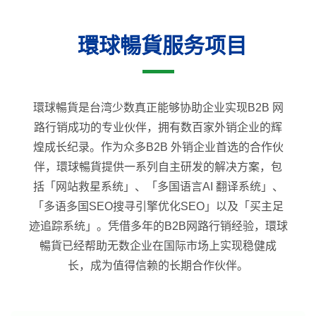
環球暢貨服务项目
環球暢貨是台湾少数真正能够协助企业实现B2B 网
路行销成功的专业伙伴，拥有数百家外销企业的辉
煌成长纪录。作为众多B2B 外销企业首选的合作伙
伴，環球暢貨提供一系列自主研发的解决方案，包
括「网站救星系统」、「多国语言AI 翻译系统」、
「多语多国SEO搜寻引擎优化SEO」以及「买主足
迹追踪系统」。凭借多年的B2B网路行销经验，環球
暢貨已经帮助无数企业在国际市场上实现稳健成
长，成为值得信赖的长期合作伙伴。