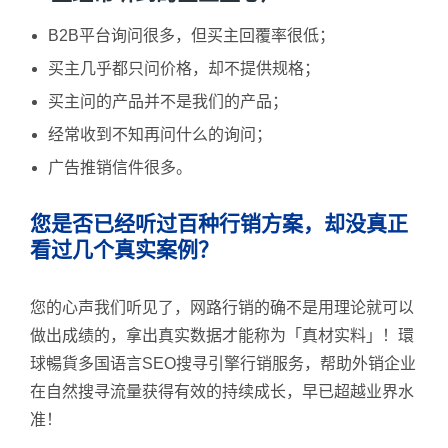
B2B平台询问很多，但买主回覆率很低；
买主几乎都只问价格，却不提供规格；
买主问的产品并不是我们的产品；
经常收到不知再问什么的询问；
广告推销信件很多。
您是否已经听过百种行销方案，却没真正
看过几个真实案例？
您的心声我们听见了，网路行销的确不是用理论就可以
做出成绩的，拿出真实数据才能称为「真材实料」！環
球暢貨多国语言SEO搜寻引擎行销服务，帮助外销企业
在自然搜寻流量获得有效的持续成长，早已超越业界水
准！