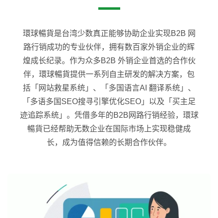
環球暢貨是台湾少数真正能够协助企业实现B2B 网
路行销成功的专业伙伴，拥有数百家外销企业的辉
煌成长纪录。作为众多B2B 外销企业首选的合作伙
伴，環球暢貨提供一系列自主研发的解决方案，包
括「网站救星系统」、「多国语言AI 翻译系统」、
「多语多国SEO搜寻引擎优化SEO」以及「买主足
迹追踪系统」。凭借多年的B2B网路行销经验，環球
暢貨已经帮助无数企业在国际市场上实现稳健成
长，成为值得信赖的长期合作伙伴。