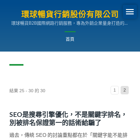
環球暢貨行銷股份有限公司
環球暢貨B2B國際網路行銷服務，專為外銷企業量身打造的多
國語言搜尋引擎行銷解決方案，助您拓展全球市場。
首頁
1
2
結果 25 - 30 的 30
SEO是搜尋引擎優化，不是關鍵字排名，
別被排名保證第一的話術給騙了
過去，傳統 SEO 的討論重點都在於「關鍵字能不能排