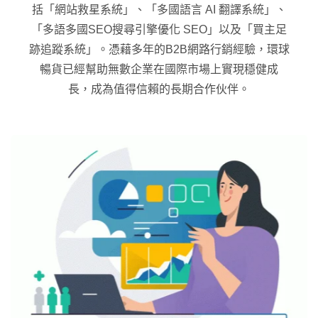
括「網站救星系統」、「多國語言 AI 翻譯系統」、
「多語多國SEO搜尋引擎優化 SEO」以及「買主足
跡追蹤系統」。憑藉多年的B2B網路行銷經驗，環球
暢貨已經幫助無數企業在國際市場上實現穩健成
長，成為值得信賴的長期合作伙伴。