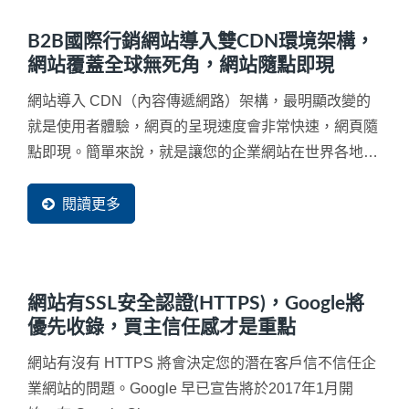
B2B國際行銷網站導入雙CDN環境架構，
網站覆蓋全球無死角，網站隨點即現
網站導入 CDN（內容傳遞網路）架構，最明顯改變的
就是使用者體驗，網頁的呈現速度會非常快速，網頁隨
點即現。簡單來說，就是讓您的企業網站在世界各地等
同都有了分站來快速服務每一位潛在買主可以就近取
材，立即看到完整網頁內容，加速商機的傳遞速度。網
閱讀更多
站導入...
網站有SSL安全認證(HTTPS)，Google將
優先收錄，買主信任感才是重點
網站有沒有 HTTPS 將會決定您的潛在客戶信不信任企
業網站的問題。Google 早已宣告將於2017年1月開