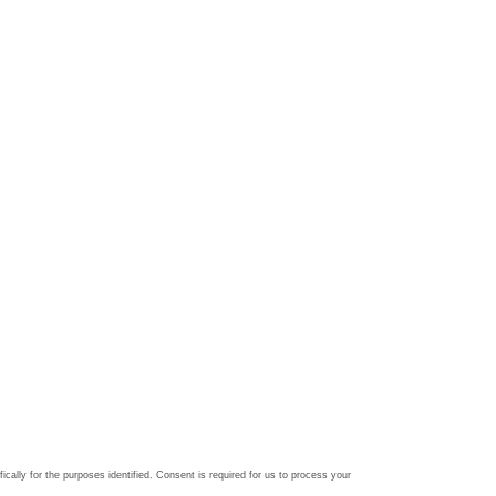
ically for the purposes identified. Consent is required for us to process your