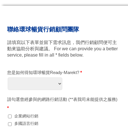
聯絡環球暢貨行銷顧問團隊
請填寫以下表單並留下需求訊息，我們行銷顧問便可主
動來協助分析與建議。 For we can provide you a better
service, please fill in all * fields below.
您是如何得知環球暢貨Ready-Marekt?
*
請勾選曾經參與的網路行銷活動 (**表我司未能提供之服務)
*
企業網站行銷
多國語言行銷