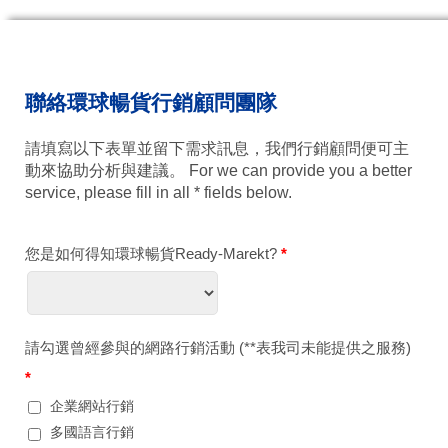
聯絡環球暢貨行銷顧問團隊
請填寫以下表單並留下需求訊息，我們行銷顧問便可主
動來協助分析與建議。 For we can provide you a better
service, please fill in all * fields below.
您是如何得知環球暢貨Ready-Marekt?
*
請勾選曾經參與的網路行銷活動 (**表我司未能提供之服務)
*
企業網站行銷
多國語言行銷