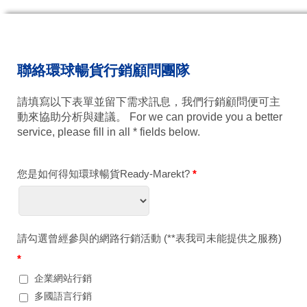
聯絡環球暢貨行銷顧問團隊
請填寫以下表單並留下需求訊息，我們行銷顧問便可主
動來協助分析與建議。 For we can provide you a better
service, please fill in all * fields below.
您是如何得知環球暢貨Ready-Marekt?
*
請勾選曾經參與的網路行銷活動 (**表我司未能提供之服務)
*
企業網站行銷
多國語言行銷