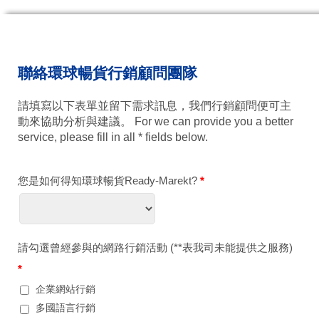
聯絡環球暢貨行銷顧問團隊
請填寫以下表單並留下需求訊息，我們行銷顧問便可主
動來協助分析與建議。 For we can provide you a better
service, please fill in all * fields below.
您是如何得知環球暢貨Ready-Marekt?
*
請勾選曾經參與的網路行銷活動 (**表我司未能提供之服務)
*
企業網站行銷
多國語言行銷