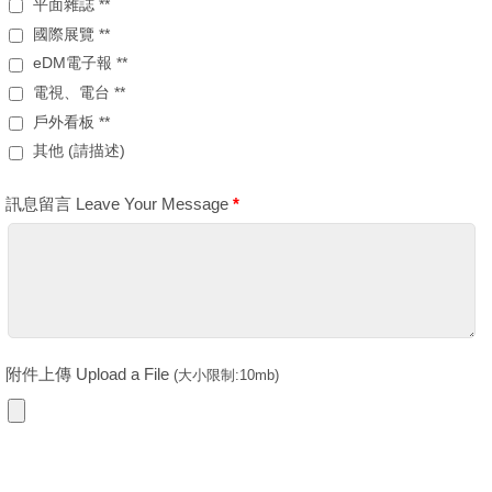
平面雜誌 **
國際展覽 **
eDM電子報 **
電視、電台 **
戶外看板 **
其他 (請描述)
訊息留言 Leave Your Message
*
附件上傳 Upload a File
(大小限制:10mb)