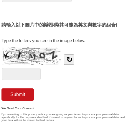
請輸入以下圖片中的辯證碼(其可能為英文與數字的組合)
Type the letters you see in the image below.
↻
We Need Your Consent
By consenting to this privacy notice you are giving us permission to process your personal data
specifically for the purposes identified. Consent is required for us to process your personal data, and
your data will not be shared to third parties.