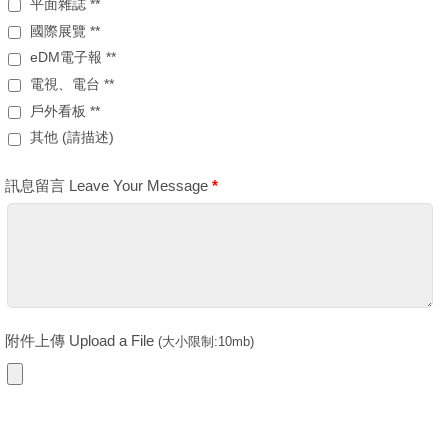
平面雜誌 **
國際展覽 **
eDM電子報 **
電視、電台 **
戶外看板 **
其他 (請描述)
訊息留言 Leave Your Message
*
附件上傳 Upload a File
(大小限制:10mb)