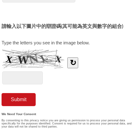
請輸入以下圖片中的辯證碼(其可能為英文與數字的組合)
Type the letters you see in the image below.
↻
We Need Your Consent
By consenting to this privacy notice you are giving us permission to process your personal data
specifically for the purposes identified. Consent is required for us to process your personal data, and
your data will not be shared to third parties.