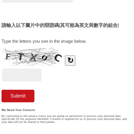
請輸入以下圖片中的辯證碼(其可能為英文與數字的組合)
Type the letters you see in the image below.
↻
We Need Your Consent
By consenting to this privacy notice you are giving us permission to process your personal data
specifically for the purposes identified. Consent is required for us to process your personal data, and
your data will not be shared to third parties.