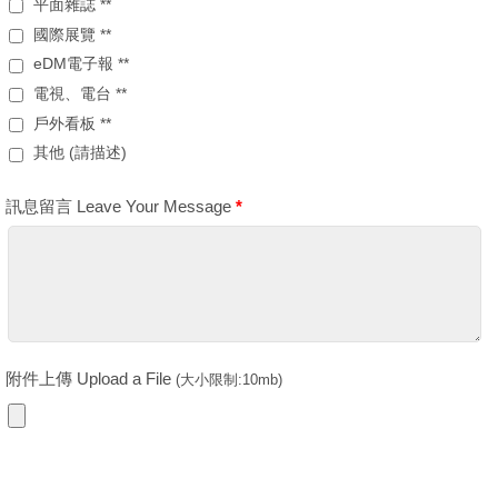
平面雜誌 **
國際展覽 **
eDM電子報 **
電視、電台 **
戶外看板 **
其他 (請描述)
訊息留言 Leave Your Message
*
附件上傳 Upload a File
(大小限制:10mb)