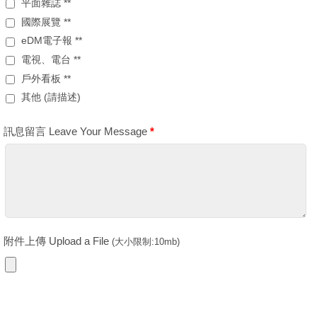
平面雜誌 **
國際展覽 **
eDM電子報 **
電視、電台 **
戶外看板 **
其他 (請描述)
訊息留言 Leave Your Message
*
附件上傳 Upload a File
(大小限制:10mb)