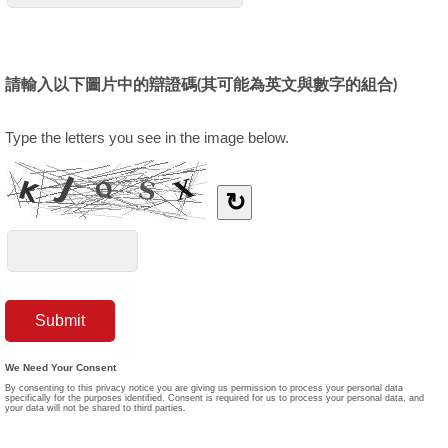
請輸入以下圖片中的辯證碼(其可能為英文與數字的組合)
Type the letters you see in the image below.
↻
We Need Your Consent
By consenting to this privacy notice you are giving us permission to process your personal data
specifically for the purposes identified. Consent is required for us to process your personal data, and
your data will not be shared to third parties.