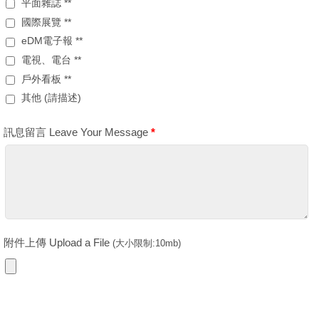
平面雜誌 **
國際展覽 **
eDM電子報 **
電視、電台 **
戶外看板 **
其他 (請描述)
訊息留言 Leave Your Message
*
附件上傳 Upload a File
(大小限制:10mb)