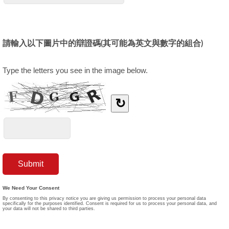
請輸入以下圖片中的辯證碼(其可能為英文與數字的組合)
Type the letters you see in the image below.
↻
We Need Your Consent
By consenting to this privacy notice you are giving us permission to process your personal data
specifically for the purposes identified. Consent is required for us to process your personal data, and
your data will not be shared to third parties.