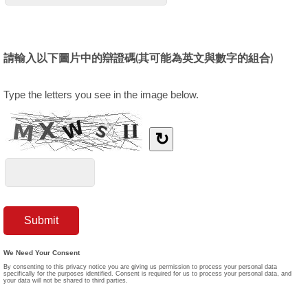
請輸入以下圖片中的辯證碼(其可能為英文與數字的組合)
Type the letters you see in the image below.
↻
We Need Your Consent
By consenting to this privacy notice you are giving us permission to process your personal data
specifically for the purposes identified. Consent is required for us to process your personal data, and
your data will not be shared to third parties.