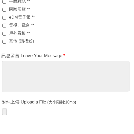
平面雜誌 **
國際展覽 **
eDM電子報 **
電視、電台 **
戶外看板 **
其他 (請描述)
訊息留言 Leave Your Message
*
附件上傳 Upload a File
(大小限制:10mb)