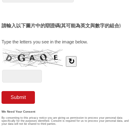
請輸入以下圖片中的辯證碼(其可能為英文與數字的組合)
Type the letters you see in the image below.
↻
We Need Your Consent
By consenting to this privacy notice you are giving us permission to process your personal data
specifically for the purposes identified. Consent is required for us to process your personal data, and
your data will not be shared to third parties.