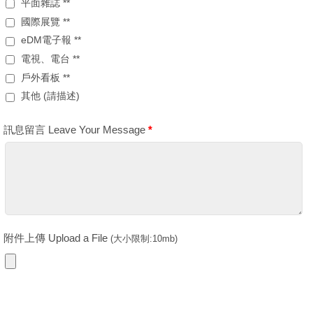
平面雜誌 **
國際展覽 **
eDM電子報 **
電視、電台 **
戶外看板 **
其他 (請描述)
訊息留言 Leave Your Message
*
附件上傳 Upload a File
(大小限制:10mb)