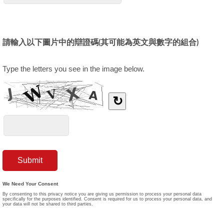
請輸入以下圖片中的辯證碼(其可能為英文與數字的組合)
Type the letters you see in the image below.
↻
We Need Your Consent
By consenting to this privacy notice you are giving us permission to process your personal data
specifically for the purposes identified. Consent is required for us to process your personal data, and
your data will not be shared to third parties.