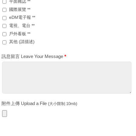
平面雜誌 **
國際展覽 **
eDM電子報 **
電視、電台 **
戶外看板 **
其他 (請描述)
訊息留言 Leave Your Message
*
附件上傳 Upload a File
(大小限制:10mb)