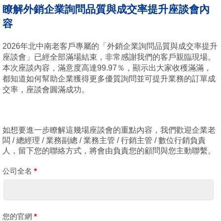
瞭解外銷企業詢問品質與成交率提升座談會內
容
2026年北中南老客戶專屬的「外銷企業詢問品質與成交率提升
座談會」已經全部滿場結束，非常感謝我們的客戶親臨現場。
本次座談內容，滿意度高達99.97％，顯示出大家收穫滿滿，
都知道如何幫助企業獲得更多優質詢問並可提升業務的訂單成
交率，座談會圓滿成功。
如想要進一步瞭解這幾場座談會的重點內容，我們歡迎企業老
闆 / 總經理 / 業務副總 / 業務主管 / 行銷主管 / 數位行銷負責
人，留下您的聯絡方式，將會由負責您的顧問與您主動聯繫。
公司全名
*
您的官網
*