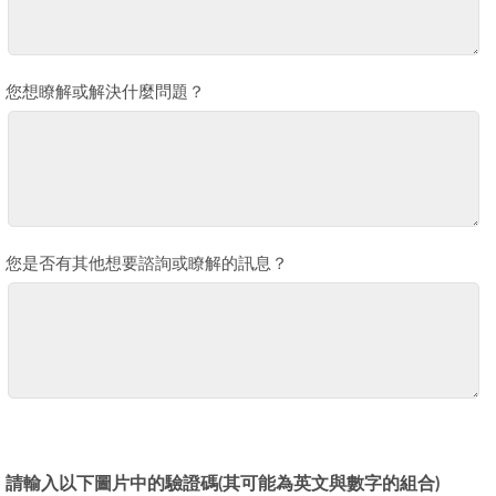
您想瞭解或解決什麼問題？
您是否有其他想要諮詢或瞭解的訊息？
請輸入以下圖片中的驗證碼(其可能為英文與數字的組合)