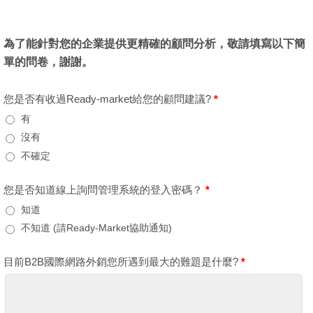
為了能針對您的企業提供更精確的顧問分析，敬請填寫以下簡
單的問卷，謝謝。
您是否有收過Ready-market給您的顧問建議?
*
有
沒有
不確定
您是否知道線上詢問管理系統的登入密碼？
*
知道
不知道 (請Ready-Market協助通知)
目前B2B國際網路外銷您所遇到最大的難題是什麼?
*